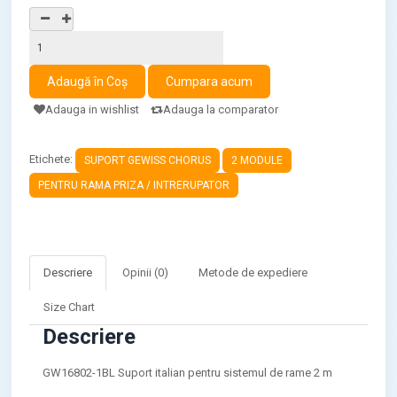
Adauga in wishlist
Adauga la comparator
Etichete:
SUPORT GEWISS CHORUS
2 MODULE
PENTRU RAMA PRIZA / INTRERUPATOR
Descriere
Opinii (0)
Metode de expediere
Size Chart
Descriere
GW16802-1BL Suport italian pentru sistemul de rame 2 m