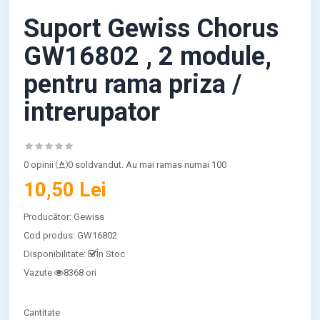
Suport Gewiss Chorus
GW16802 , 2 module,
pentru rama priza /
intrerupator
0 opinii
0 soldvandut. Au mai ramas numai 100
10,50 Lei
Producător:
Gewiss
Cod produs:
GW16802
Disponibilitate:
În Stoc
Vazute
8368 ori
Cantitate