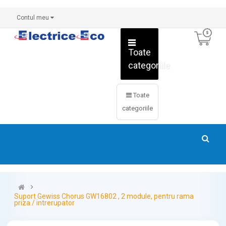
Contul meu
Toate
categoriile
Toate
categoriile
Suport Gewiss Chorus GW16802 , 2 module, pentru rama
priza / intrerupator